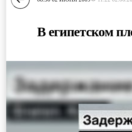
В египетском пл