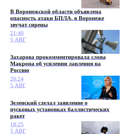
В Воронежской области объявлена
опасность атаки БПЛА, в Воронеже
звучат сирены
21:40
5 АВГ
Захарова прокомментировала слова
Макрона об усилении давления на
Россию
20:24
5 АВГ
Зеленский сделал заявление о
пусковых установках баллистических
ракет
18:25
5 АВГ