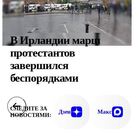
В Ирландии марш
протестантов
завершился
беспорядками
СЛЕДИТЕ ЗА
Дзен
Макс
НОВОСТЯМИ: