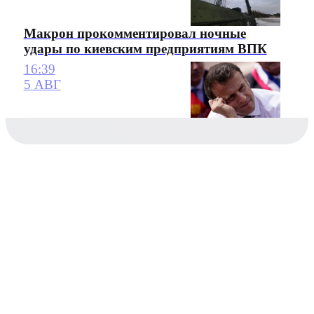
Макрон прокомментировал ночные
удары по киевским предприятиям ВПК
16:39
5 АВГ