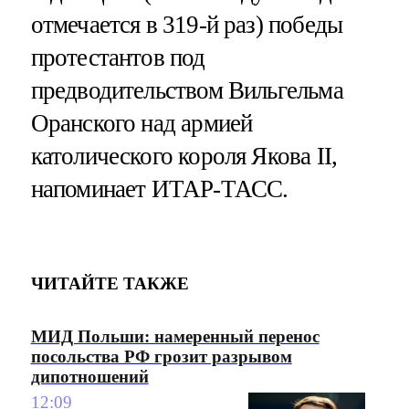
отмечается в 319-й раз) победы
протестантов под
предводительством Вильгельма
Оранского над армией
католического короля Якова II,
напоминает ИТАР-ТАСС.
ЧИТАЙТЕ ТАКЖЕ
МИД Польши: намеренный перенос
посольства РФ грозит разрывом
дипотношений
12:09