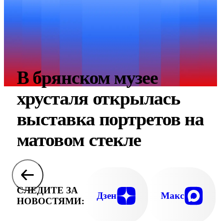
В брянском музее
хрусталя открылась
выставка портретов на
матовом стекле
СЛЕДИТЕ ЗА
Дзен
Макс
НОВОСТЯМИ: