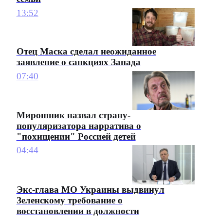
13:52
Отец Маска сделал неожиданное
заявление о санкциях Запада
07:40
Мирошник назвал страну-
популяризатора нарратива о
"похищении" Россией детей
04:44
Экс-глава МО Украины выдвинул
Зеленскому требование о
восстановлении в должности