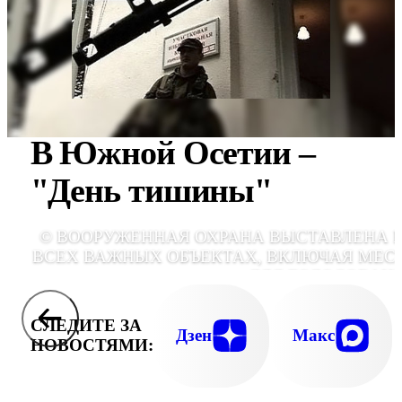
В Южной Осетии –
"День тишины"
© ВООРУЖЕННАЯ ОХРАНА ВЫСТАВЛЕНА 
ВСЕХ ВАЖНЫХ ОБЪЕКТАХ, ВКЛЮЧАЯ МЕС
ДЛЯ ГОЛОСОВАН
СЛЕДИТЕ ЗА
Дзен
Макс
НОВОСТЯМИ: