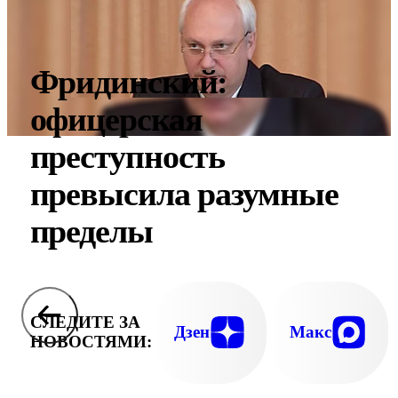
Фридинский:
офицерская
преступность
превысила разумные
пределы
СЛЕДИТЕ ЗА
Дзен
Макс
НОВОСТЯМИ: