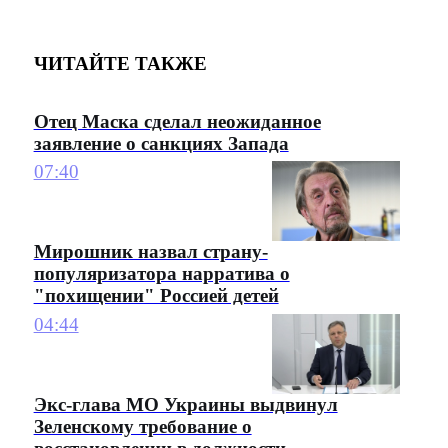
ЧИТАЙТЕ ТАКЖЕ
Отец Маска сделал неожиданное
заявление о санкциях Запада
07:40
Мирошник назвал страну-
популяризатора нарратива о
"похищении" Россией детей
04:44
Экс-глава МО Украины выдвинул
Зеленскому требование о