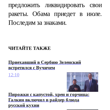
предложить ликвидировать свои
ракеты. Обама приедет в июле.
Последим за знаками.
ЧИТАЙТЕ ТАКЖЕ
Приехавший в Сербию Зеленский
встретился с Вучичем
12:10
Пирожки с капустой, хрен и горчица:
Галкин включил в райдер блюда
русской кухни