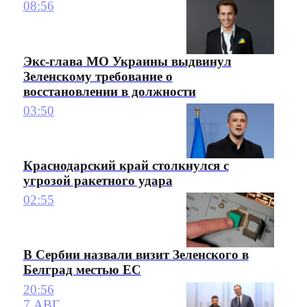
08:56
Экс-глава МО Украины выдвинул
Зеленскому требование о
восстановлении в должности
03:50
Краснодарский край столкнулся с
угрозой ракетного удара
02:55
В Сербии назвали визит Зеленского в
Белград местью ЕС
20:56
7 АВГ