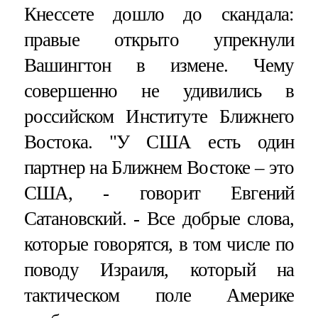
Кнессете дошло до скандала:
правые открыто упрекнули
Вашингтон в измене. Чему
совершенно не удивились в
российском Институте Ближнего
Востока. "У США есть один
партнер на Ближнем Востоке – это
США, - говорит Евгений
Сатановский. - Все добрые слова,
которые говорятся, в том числе по
поводу Израиля, который на
тактическом поле Америке