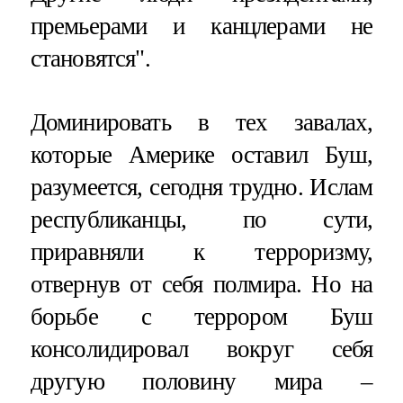
премьерами и канцлерами не
становятся".
Доминировать в тех завалах,
которые Америке оставил Буш,
разумеется, сегодня трудно. Ислам
республиканцы, по сути,
приравняли к терроризму,
отвернув от себя полмира. Но на
борьбе с террором Буш
консолидировал вокруг себя
другую половину мира –