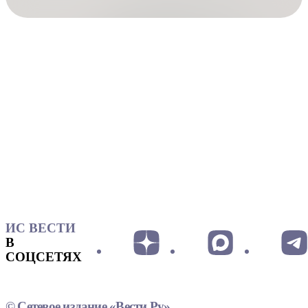
ИС ВЕСТИ
В
СОЦСЕТЯХ
© Сетевое издание «Вести.Ру»