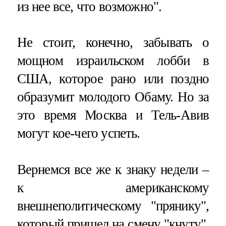
из нее все, что возможно".
Не стоит, конечно, забывать о
мощном израильском лобби в
США, которое рано или поздно
образумит молодого Обаму. Но за
это время Москва и Тель-Авив
могут кое-чего успеть.
Вернемся все же к знаку недели –
к американскому
внешнеполитическому "прянику",
который пришел на смену "кнуту".