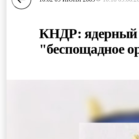
КНДР: ядерный 
"беспощадное о