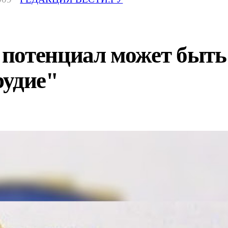
потенциал может быть
рудие"