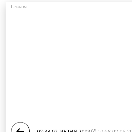
07:38 02 ИЮНЯ 2009
10:58 02.06.2