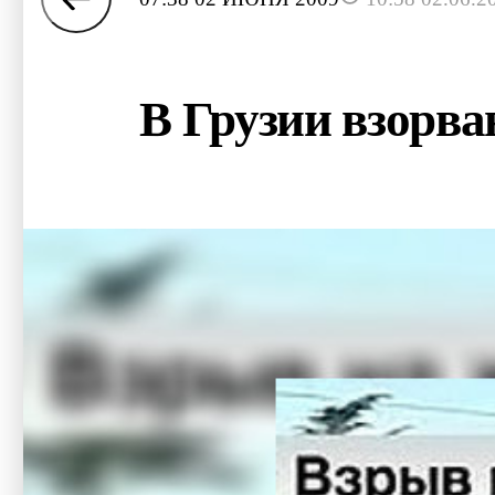
В Грузии взорва