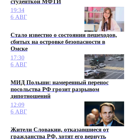
студенткой МФТИ
19:34
6 АВГ
Стало известно о состоянии пешеходов,
сбитых на островке безопасности в
Омске
17:30
6 АВГ
МИД Польши: намеренный перенос
посольства РФ грозит разрывом
дипотношений
12:09
6 АВГ
Жители Словакии, отказавшиеся от
гражданства РФ, хотят его вернуть