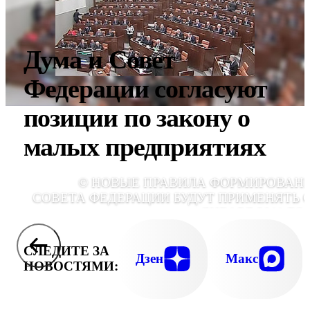
Дума и Совет
Федерации согласуют
позиции по закону о
малых предприятиях
© НОВЫЕ ПРАВИЛА ФОРМИРОВАН
СОВЕТА ФЕДЕРАЦИИ БУДУТ ПРИМЕНЯТЬ С
ЯНВАРЯ 2011 ГО
СЛЕДИТЕ ЗА
Дзен
Макс
НОВОСТЯМИ: