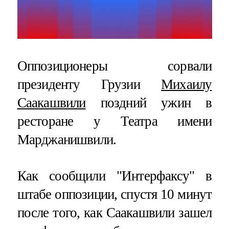
Оппозиционеры сорвали
президенту Грузии
Михаилу
Саакашвили
поздний ужин в
ресторане у Театра имени
Марджанишвили.
Как сообщили "Интерфаксу" в
штабе оппозиции, спустя 10 минут
после того, как Саакашвили зашел