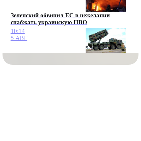
Зеленский обвинил ЕС в нежелании
снабжать украинскую ПВО
10:14
5 АВГ