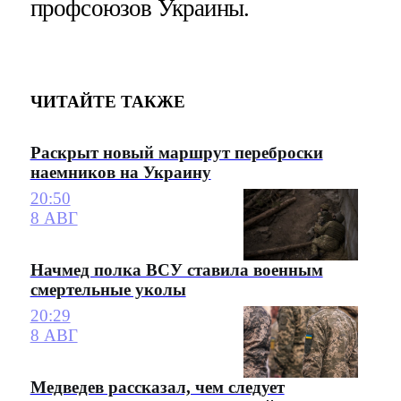
профсоюзов Украины.
ЧИТАЙТЕ ТАКЖЕ
Раскрыт новый маршрут переброски
наемников на Украину
20:50
8 АВГ
Начмед полка ВСУ ставила военным
смертельные уколы
20:29
8 АВГ
Медведев рассказал, чем следует