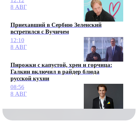
12:12
8 АВГ
Приехавший в Сербию Зеленский
встретился с Вучичем
12:10
8 АВГ
Пирожки с капустой, хрен и горчица:
Галкин включил в райдер блюда
русской кухни
08:56
8 АВГ