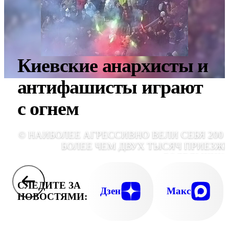
Киевские анархисты и
антифашисты играют
с огнем
© НАИБОЛЕЕ АГРЕССИВНО ВЕЛИ СЕБЯ 200 
БОЛЕЕ ЧЕМ ДВУХ ТЫСЯЧ ПРИЕЗЖ
БОЛЕЛЬЩИК
СЛЕДИТЕ ЗА
Дзен
Макс
НОВОСТЯМИ: