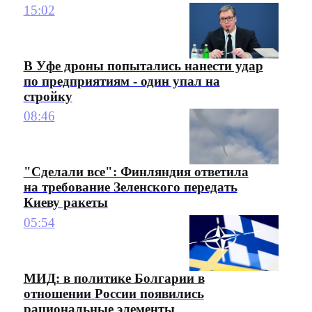
15:02
В Уфе дроны попытались нанести удар
по предприятиям - один упал на
стройку
08:46
"Сделали все": Финляндия ответила
на требование Зеленского передать
Киеву ракеты
05:54
МИД: в политике Болгарии в
отношении России появились
рациональные элементы