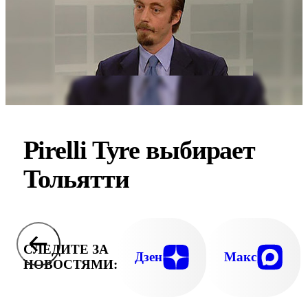
Pirelli Tyre выбирает
Тольятти
СЛЕДИТЕ ЗА
Дзен
Макс
НОВОСТЯМИ: