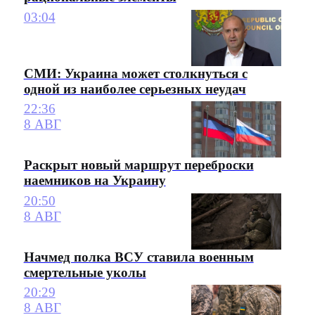
03:04
СМИ: Украина может столкнуться с
одной из наиболее серьезных неудач
22:36
8 АВГ
Раскрыт новый маршрут переброски
наемников на Украину
20:50
8 АВГ
Начмед полка ВСУ ставила военным
смертельные уколы
20:29
8 АВГ