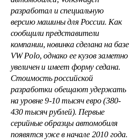
разработал и специальную
версию машины для России. Как
сообщили представители
компании, новинка сделана на базе
VW Polo, однако ее кузов заметно
увеличен и имеет форму седана.
Стоимость российской
разработки обещают удержать
на уровне 9-10 тысяч евро (380-
430 тысяч рублей). Первые
серийные образцы автомобиля
появятся уже в начале 2010 года.