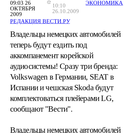
09:03 26
ЭКОНОМИКА
10:10
ОКТЯБРЯ
26.10.2009
2009
РЕДАКЦИЯ ВЕСТИ.РУ
Владельцы немецких автомобилей
теперь будут ездить под
аккомпанемент корейской
аудиосистемы! Сразу три бренда:
Volkswagen в Германии, SEAT в
Испании и чешская Skoda будут
комплектоваться плейерами LG,
сообщают "Вести".
Владельцы немецких автомобилей