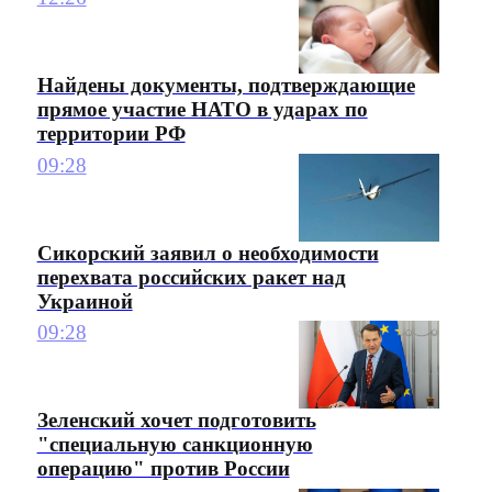
Найдены документы, подтверждающие
прямое участие НАТО в ударах по
территории РФ
09:28
Сикорский заявил о необходимости
перехвата российских ракет над
Украиной
09:28
Зеленский хочет подготовить
"специальную санкционную
операцию" против России