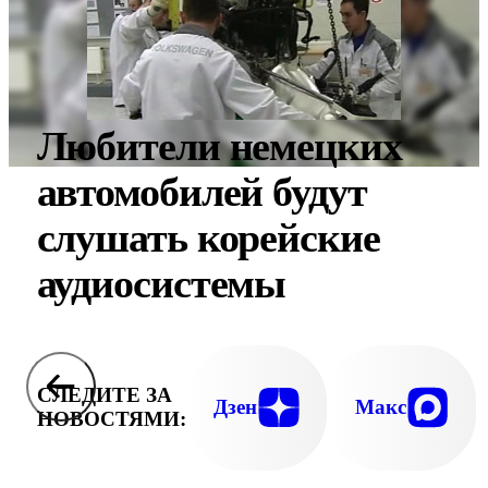
Любители немецких
автомобилей будут
слушать корейские
аудиосистемы
СЛЕДИТЕ ЗА
Дзен
Макс
НОВОСТЯМИ: