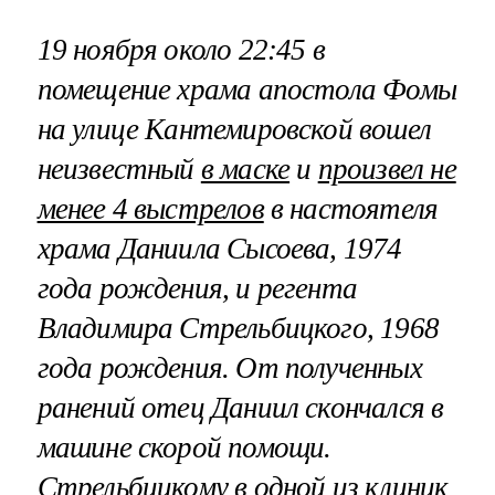
19 ноября около 22:45 в
помещение храма апостола Фомы
на улице Кантемировской вошел
неизвестный
в маске
и
произвел не
менее 4 выстрелов
в настоятеля
храма Даниила Сысоева, 1974
года рождения, и регента
Владимира Стрельбицкого, 1968
года рождения. От полученных
ранений отец Даниил скончался в
машине скорой помощи.
Стрельбицкому в одной из клиник