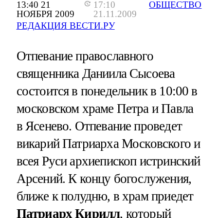
13:40 21
17:10
ОБЩЕСТВО
НОЯБРЯ 2009
21.11.2009
РЕДАКЦИЯ ВЕСТИ.РУ
Отпевание православного
священника Даниила Сысоева
состоится в понедельник в 10:00 в
московском храме Петра и Павла
в Ясенево. Отпевание проведет
викарий Патриарха Московского и
всея Руси архиепископ истринский
Арсений. К концу богослужения,
ближе к полудню, в храм приедет
Патриарх Кирилл
, который