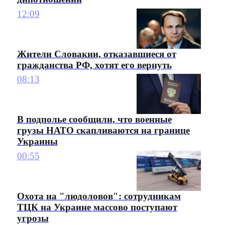
12:09
Жители Словакии, отказавшиеся от
гражданства РФ, хотят его вернуть
08:13
В подполье сообщили, что военные
грузы НАТО скапливаются на границе
Украины
00:55
Охота на "людоловов": сотрудникам
ТЦК на Украине массово поступают
угрозы