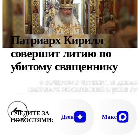
Патриарх Кирилл
совершит литию по
убитому священнику
© ВЕЧЕРОМ В ЧЕТВЕРГ, 31 ДЕКАБР
ПАТРИАРХ МОСКОВСКИЙ И ВСЕЯ РУ
КИРИЛЛ СОВЕРШИТ НОВОГОДНИЙ МОЛЕБ
СЛЕДИТЕ ЗА
Дзен
Макс
НОВОСТЯМИ: