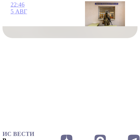
22:46
5 АВГ
ИС ВЕСТИ