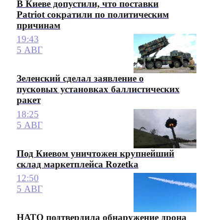
В Киеве допустили, что поставки
Patriot сократили по политическим
причинам
19:43
5 АВГ
Зеленский сделал заявление о
пусковых установках баллистических
ракет
18:25
5 АВГ
Под Киевом уничтожен крупнейший
склад маркетплейса Rozetka
12:50
5 АВГ
НАТО подтвердила обнаружение дрона