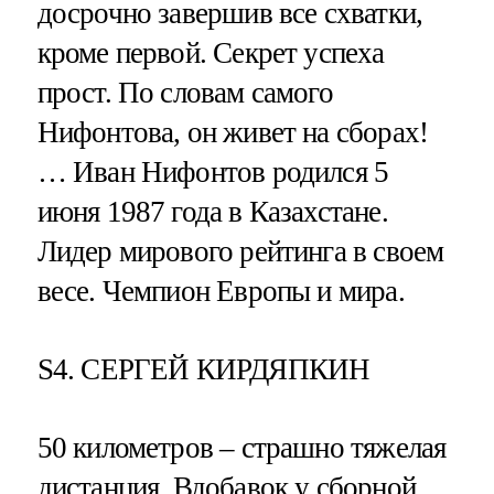
досрочно завершив все схватки,
кроме первой. Секрет успеха
прост. По словам самого
Нифонтова, он живет на сборах!
… Иван Нифонтов родился 5
июня 1987 года в Казахстане.
Лидер мирового рейтинга в своем
весе. Чемпион Европы и мира.
S4. СЕРГЕЙ КИРДЯПКИН
50 километров – страшно тяжелая
дистанция. Вдобавок у сборной