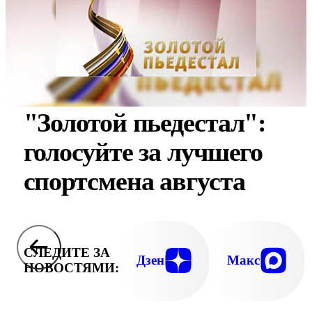
"Золотой пьедестал":
голосуйте за лучшего
спортсмена августа
СЛЕДИТЕ ЗА
Дзен
Макс
НОВОСТЯМИ: