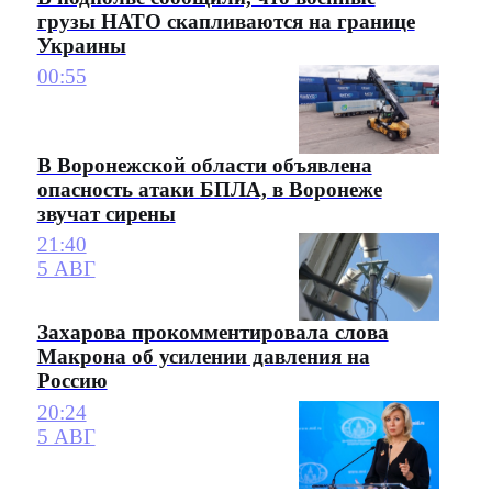
грузы НАТО скапливаются на границе
Украины
00:55
В Воронежской области объявлена
опасность атаки БПЛА, в Воронеже
звучат сирены
21:40
5 АВГ
Захарова прокомментировала слова
Макрона об усилении давления на
Россию
20:24
5 АВГ