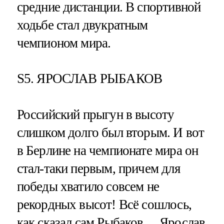
средние дистанции. В спортивной
ходьбе стал двукратным
чемпионом мира.
S5. ЯРОСЛАВ РЫБАКОВ
Российский прыгун в высоту
слишком долго был вторым. И вот
в Берлине на чемпионате мира он
стал-таки первым, причем для
победы хватило совсем не
рекордных высот! Всё сошлось,
как сказал сам Рыбаков… Ярослав