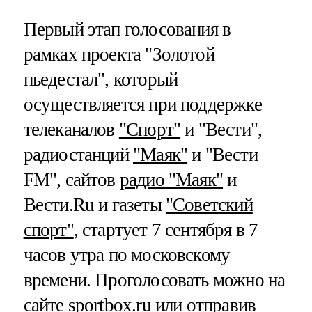
Первый этап голосования в
рамках проекта "Золотой
пьедестал", который
осуществляется при поддержке
телеканалов
"Спорт"
и "Вести",
радиостанций
"Маяк"
и "Вести
FM", сайтов
радио "Маяк"
и
Вести.Ru и газеты
"Советский
спорт"
, стартует 7 сентября в 7
часов утра по московскому
времени. Проголосовать можно на
сайте
sportbox.ru
или отправив