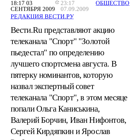
18:17 03
23:17
ОБЩЕСТВО
СЕНТЯБРЯ 2009
07.09.2009
РЕДАКЦИЯ ВЕСТИ.РУ
Вести.Ru представляют акцию
телеканала "Спорт" "Золотой
пьедестал" по определению
лучшего спортсмена августа. В
пятерку номинантов, которую
назвал экспертный совет
телеканала "Спорт", в этом месяце
попали Ольга Каниськина,
Валерий Борчин, Иван Нифонтов,
Сергей Кирдяпкин и Ярослав