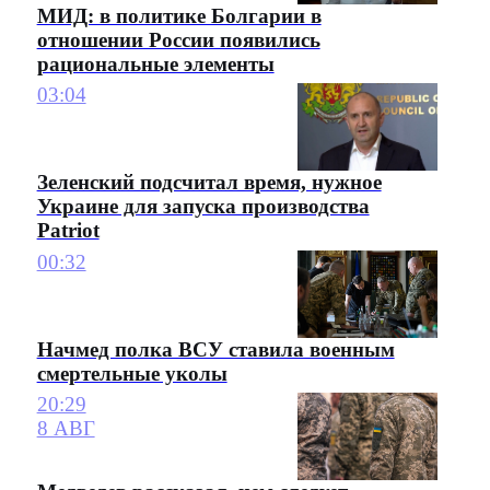
МИД: в политике Болгарии в
отношении России появились
рациональные элементы
03:04
Зеленский подсчитал время, нужное
Украине для запуска производства
Patriot
00:32
Начмед полка ВСУ ставила военным
смертельные уколы
20:29
8 АВГ