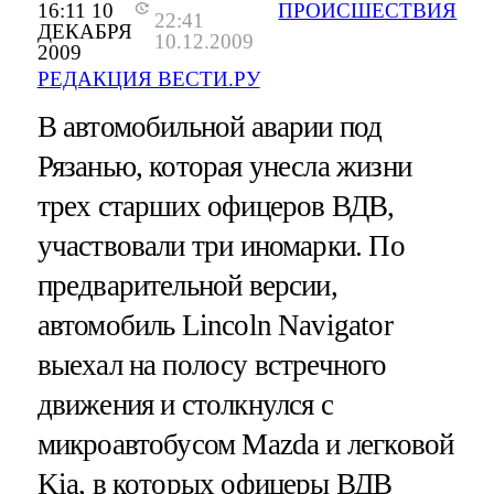
16:11 10
ПРОИСШЕСТВИЯ
22:41
ДЕКАБРЯ
10.12.2009
2009
РЕДАКЦИЯ ВЕСТИ.РУ
В автомобильной аварии под
Рязанью, которая унесла жизни
трех старших офицеров ВДВ,
участвовали три иномарки. По
предварительной версии,
автомобиль Lincoln Navigator
выехал на полосу встречного
движения и столкнулся с
микроавтобусом Mazda и легковой
Kia, в которых офицеры ВДВ