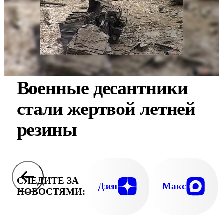
Военные десантники
стали жертвой летней
резины
СЛЕДИТЕ ЗА
Дзен
Макс
НОВОСТЯМИ: