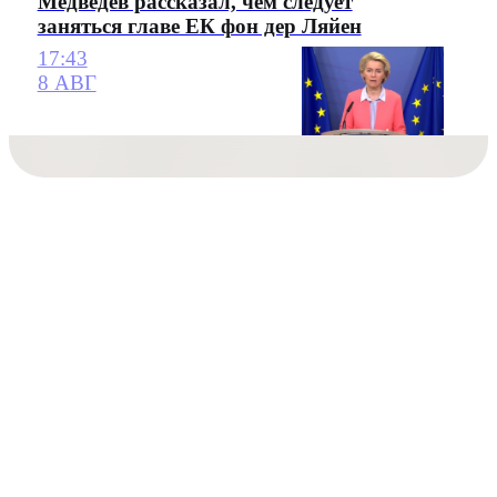
Медведев рассказал, чем следует
заняться главе ЕК фон дер Ляйен
17:43
8 АВГ