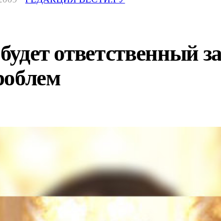
 будет ответственный з
роблем