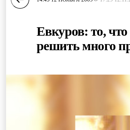
Евкуров: то, что
решить много п