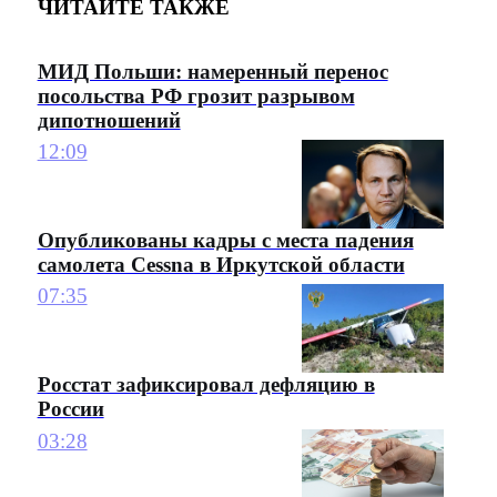
ЧИТАЙТЕ ТАКЖЕ
МИД Польши: намеренный перенос
посольства РФ грозит разрывом
дипотношений
12:09
Опубликованы кадры с места падения
самолета Cessna в Иркутской области
07:35
Росстат зафиксировал дефляцию в
России
03:28