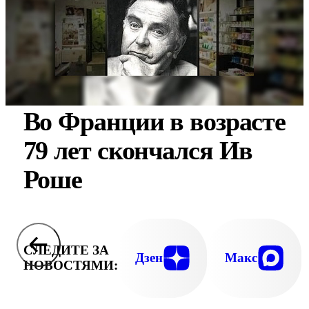
Во Франции в возрасте
79 лет скончался Ив
Роше
СЛЕДИТЕ ЗА
Дзен
Макс
НОВОСТЯМИ: