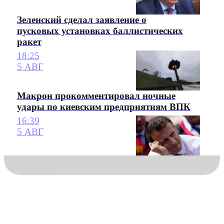
Зеленский сделал заявление о
пусковых установках баллистических
ракет
18:25
5 АВГ
Макрон прокомментировал ночные
удары по киевским предприятиям ВПК
16:39
5 АВГ