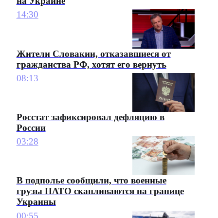
на Украине
14:30
Жители Словакии, отказавшиеся от
гражданства РФ, хотят его вернуть
08:13
Росстат зафиксировал дефляцию в
России
03:28
В подполье сообщили, что военные
грузы НАТО скапливаются на границе
Украины
00:55