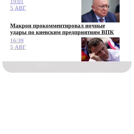
19:01
5 АВГ
Макрон прокомментировал ночные
удары по киевским предприятиям ВПК
16:39
5 АВГ