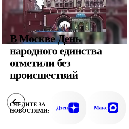
В Москве День
народного единства
отметили без
происшествий
СЛЕДИТЕ ЗА
Дзен
Макс
НОВОСТЯМИ: