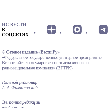
ИС ВЕСТИ
В
СОЦСЕТЯХ
© Сетевое издание «Вести.Ру»
«Федеральное государственное унитарное предприятие
Всероссийская государственная телевизионная и
радиовещательная компания» (ВГТРК).
Главный редактор
А. А. Филипповский
Эл. почта редакции
info@vesti.ru