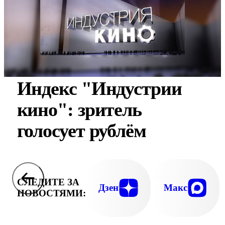
Индекс "Индустрии
кино": зритель
голосует рублём
СЛЕДИТЕ ЗА
Дзен
Макс
НОВОСТЯМИ: