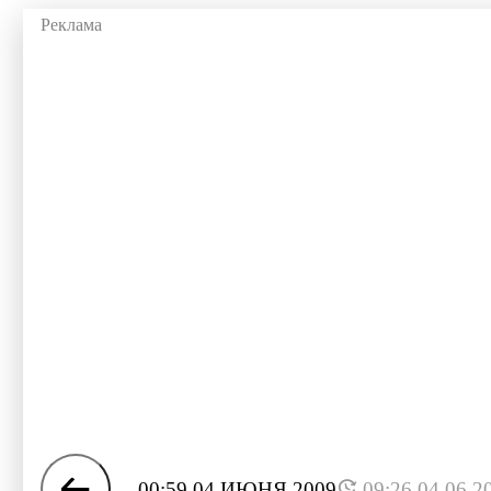
00:59 04 ИЮНЯ 2009
09:26 04.06.2