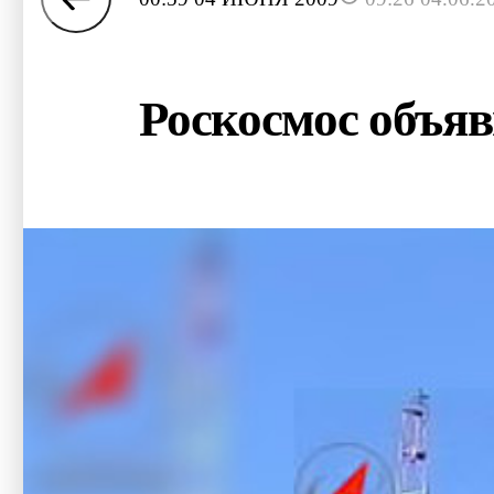
Роскосмос объяв