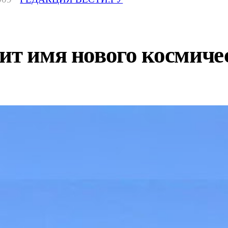
ит имя нового космиче