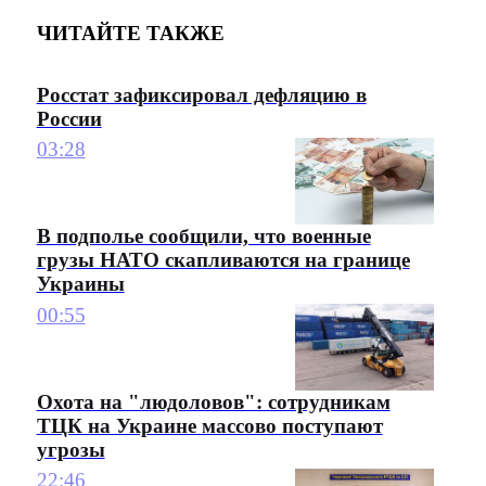
ЧИТАЙТЕ ТАКЖЕ
Росстат зафиксировал дефляцию в
России
03:28
В подполье сообщили, что военные
грузы НАТО скапливаются на границе
Украины
00:55
Охота на "людоловов": сотрудникам
ТЦК на Украине массово поступают
угрозы
22:46