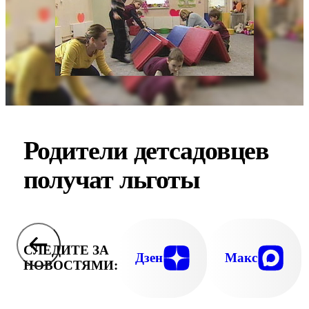
Родители детсадовцев
получат льготы
СЛЕДИТЕ ЗА
Дзен
Макс
НОВОСТЯМИ: