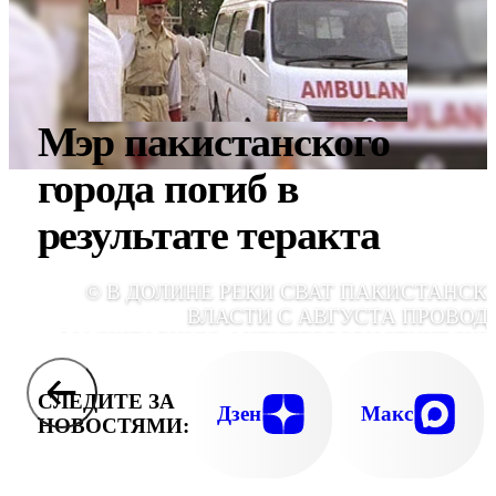
Мэр пакистанского
города погиб в
результате теракта
© В ДОЛИНЕ РЕКИ СВАТ ПАКИСТАНСК
ВЛАСТИ С АВГУСТА ПРОВОД
МАСШТАБНУЮ АНТИТЕРРОРИСТИЧЕСК
ОПЕРАЦ
СЛЕДИТЕ ЗА
Дзен
Макс
НОВОСТЯМИ: