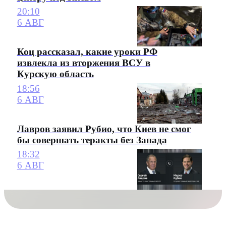
20:10
6 АВГ
Коц рассказал, какие уроки РФ
извлекла из вторжения ВСУ в
Курскую область
18:56
6 АВГ
Лавров заявил Рубио, что Киев не смог
бы совершать теракты без Запада
18:32
6 АВГ