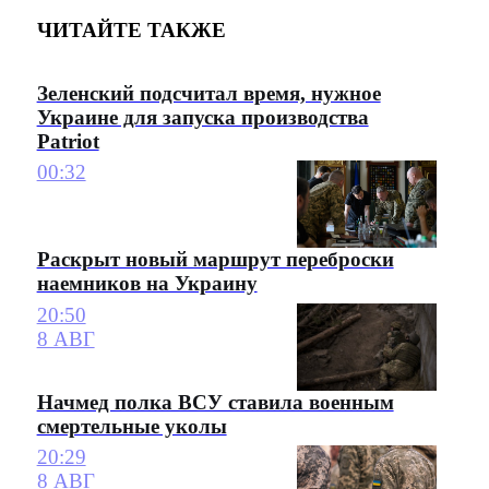
ЧИТАЙТЕ ТАКЖЕ
Зеленский подсчитал время, нужное
Украине для запуска производства
Patriot
00:32
Раскрыт новый маршрут переброски
наемников на Украину
20:50
8 АВГ
Начмед полка ВСУ ставила военным
смертельные уколы
20:29
8 АВГ