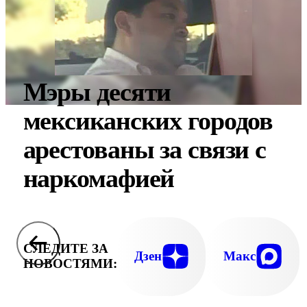
Мэры десяти
мексиканских городов
арестованы за связи с
наркомафией
СЛЕДИТЕ ЗА
Дзен
Макс
НОВОСТЯМИ: