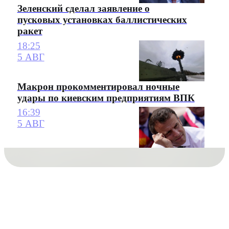
Зеленский сделал заявление о
пусковых установках баллистических
ракет
18:25
5 АВГ
Макрон прокомментировал ночные
удары по киевским предприятиям ВПК
16:39
5 АВГ