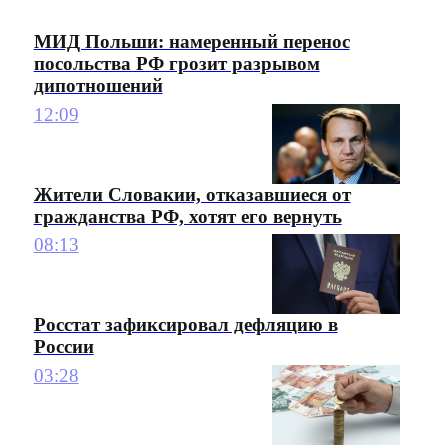
МИД Польши: намеренный перенос
посольства РФ грозит разрывом
дипотношений
12:09
Жители Словакии, отказавшиеся от
гражданства РФ, хотят его вернуть
08:13
Росстат зафиксировал дефляцию в
России
03:28