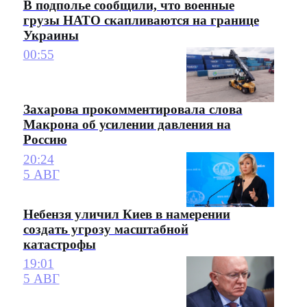
В подполье сообщили, что военные
грузы НАТО скапливаются на границе
Украины
00:55
Захарова прокомментировала слова
Макрона об усилении давления на
Россию
20:24
5 АВГ
Небензя уличил Киев в намерении
создать угрозу масштабной
катастрофы
19:01
5 АВГ