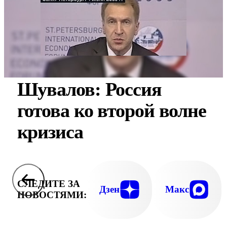
Шувалов: Россия
готова ко второй волне
кризиса
СЛЕДИТЕ ЗА
Дзен
Макс
НОВОСТЯМИ: