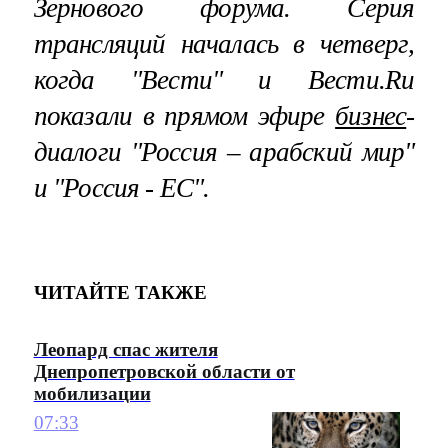
Зернового форума. Серия
трансляций началась в четверг,
когда "Вести" и Вести.Ru
показали в прямом эфире
бизнес
-
диалоги "Россия – арабский мир"
и "Россия - ЕС".
ЧИТАЙТЕ ТАКЖЕ
Леопард спас жителя
Днепропетровской области от
мобилизации
07:33