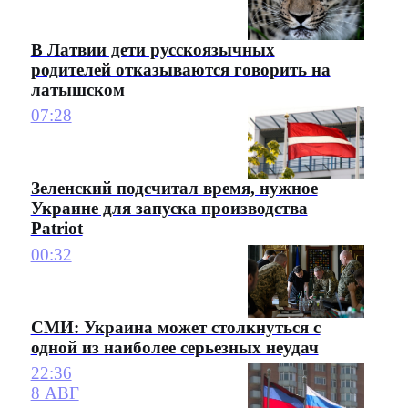
В Латвии дети русскоязычных
родителей отказываются говорить на
латышском
07:28
Зеленский подсчитал время, нужное
Украине для запуска производства
Patriot
00:32
СМИ: Украина может столкнуться с
одной из наиболее серьезных неудач
22:36
8 АВГ