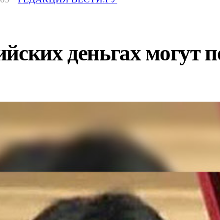
йских деньгах могут п