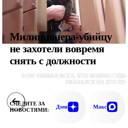
Милиционера-убийцу
не захотели вовремя
снять с должности
© ОН УБИВАЛ ВСЕХ, КТО ВОЛЕЮ СУДЬ
ОКАЗАЛСЯ НА ЕГО ПУ
СЛЕДИТЕ ЗА
Дзен
Макс
НОВОСТЯМИ: