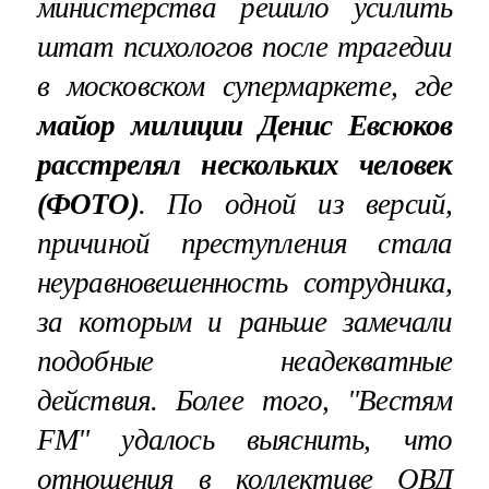
министерства решило усилить
штат психологов после трагедии
в московском супермаркете, где
майор милиции Денис Евсюков
расстрелял нескольких человек
(ФОТО)
. По одной из версий,
причиной преступления стала
неуравновешенность сотрудника,
за которым и раньше замечали
подобные неадекватные
действия. Более того, "Вестям
FM" удалось выяснить, что
отношения в коллективе ОВД