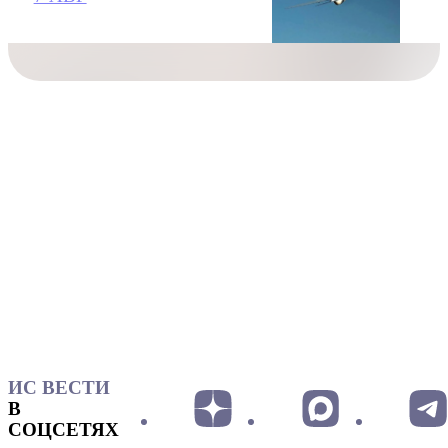
ИС ВЕСТИ
В
СОЦСЕТЯХ