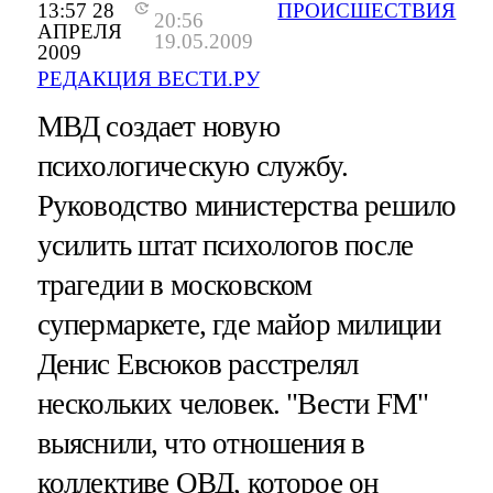
13:57 28
ПРОИСШЕСТВИЯ
20:56
АПРЕЛЯ
19.05.2009
2009
РЕДАКЦИЯ ВЕСТИ.РУ
МВД создает новую
психологическую службу.
Руководство министерства решило
усилить штат психологов после
трагедии в московском
супермаркете, где майор милиции
Денис Евсюков расстрелял
нескольких человек. "Вести FM"
выяснили, что отношения в
коллективе ОВД, которое он