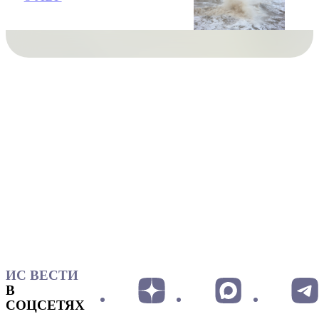
ИС ВЕСТИ
В
СОЦСЕТЯХ