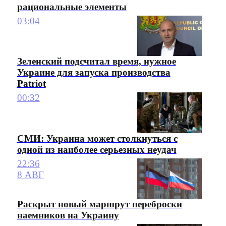
рациональные элементы
03:04
Зеленский подсчитал время, нужное
Украине для запуска производства
Patriot
00:32
СМИ: Украина может столкнуться с
одной из наиболее серьезных неудач
22:36
8 АВГ
Раскрыт новый маршрут переброски
наемников на Украину