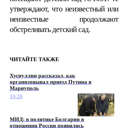
утверждают, что неизвестный или
неизвестные продолжают
обстреливать детский сад.
ЧИТАЙТЕ ТАКЖЕ
Хуснуллин рассказал, как
организовывал приезд Путина в
Мариуполь
10:28
МИД: в политике Болгарии в
отношении России появились