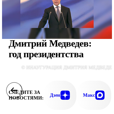
Дмитрий Медведев:
год президентства
© ИНАУГУРАЦИЯ ДМИТРИЯ МЕДВЕДЕ
СЛЕДИТЕ ЗА
Дзен
Макс
НОВОСТЯМИ: