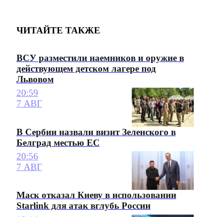
ЧИТАЙТЕ ТАКЖЕ
ВСУ разместили наемников и оружие в
действующем детском лагере под
Львовом
20:59
7 АВГ
В Сербии назвали визит Зеленского в
Белград местью ЕС
20:56
7 АВГ
Маск отказал Киеву в использовании
Starlink для атак вглубь России