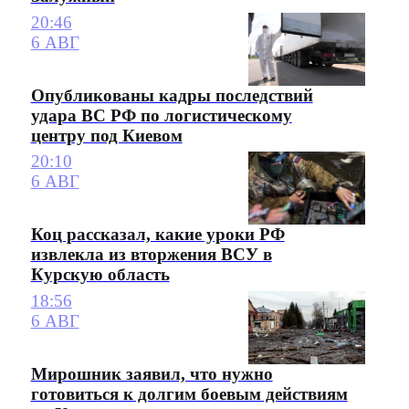
20:46
6 АВГ
Опубликованы кадры последствий
удара ВС РФ по логистическому
центру под Киевом
20:10
6 АВГ
Коц рассказал, какие уроки РФ
извлекла из вторжения ВСУ в
Курскую область
18:56
6 АВГ
Мирошник заявил, что нужно
готовиться к долгим боевым действиям