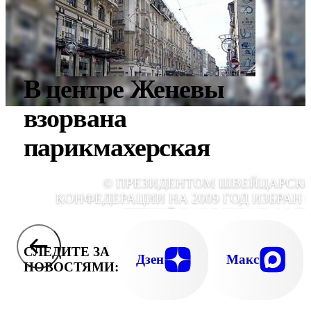
В центре Женевы
взорвана
парикмахерская
© ПРЕЗИДЕНТОМ ШВЕЙЦАРСК
КОНФЕДЕРАЦИИ НА 2009 ГОД ИЗБРАН 6
ЛЕТНИЙ ХАНС-РУДОЛЬФ МЕ
СЛЕДИТЕ ЗА
Дзен
Макс
НОВОСТЯМИ: