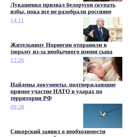
Лукашенко призвал белорусов скупать
избы, пока все не разобрали россияне
14:11
Жительницу Норвегии отправили в
тюрьму из-за необычного имени сына
12:26
Найдены документы, подтверждающие
прямое участие НАТО в ударах по
территории РФ
09:28
Сикорский заявил о необходимости