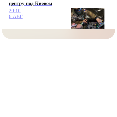
центру под Киевом
20:10
6 АВГ