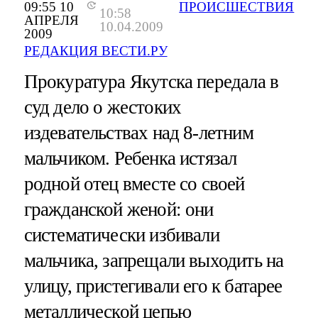
09:55 10
ПРОИСШЕСТВИЯ
10:58
АПРЕЛЯ
10.04.2009
2009
РЕДАКЦИЯ ВЕСТИ.РУ
Прокуратура Якутска передала в
суд дело о жестоких
издевательствах над 8-летним
мальчиком. Ребенка истязал
родной отец вместе со своей
гражданской женой: они
систематически избивали
мальчика, запрещали выходить на
улицу, пристегивали его к батарее
металлической цепью