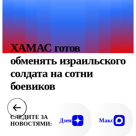
ХАМАС готов
обменять израильского
солдата на сотни
боевиков
СЛЕДИТЕ ЗА
Дзен
Макс
НОВОСТЯМИ: