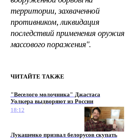
территории, захваченной
противником, ликвидация
последствий применения оружия
массового поражения".
ЧИТАЙТЕ ТАКЖЕ
"Веселого молочника" Джастаса
Уолкера выдворяют из России
18:12
Лукашенко призвал белорусов скупать