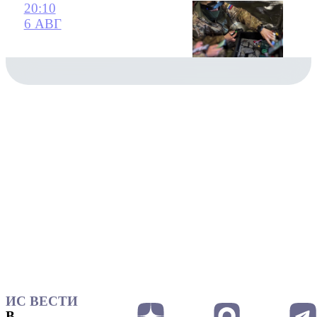
20:10
6 АВГ
ИС ВЕСТИ
В