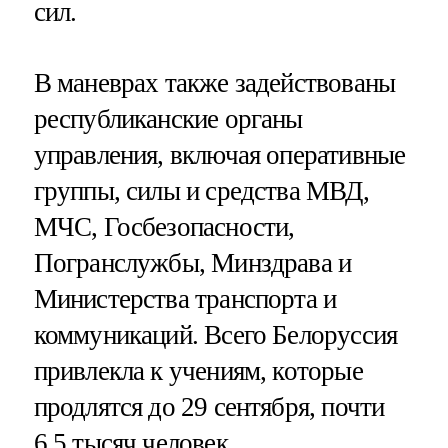
сил.
В маневрах также задействованы
республиканские органы
управления, включая оперативные
группы, силы и средства МВД,
МЧС, Госбезопасности,
Погранслужбы, Минздрава и
Министерства транспорта и
коммуникаций. Всего Белоруссия
привлекла к учениям, которые
продлятся до 29 сентября, почти
6,5 тысяч человек.