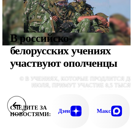
В российско-
белорусских учениях
участвуют ополченцы
© В УЧЕНИЯХ, КОТОРЫЕ ПРОДЛИТСЯ ДО
ИЮЛЯ, ПРИМУТ УЧАСТИЕ 8,5 ТЫСЯ
ВОЕННОСЛУЖАЩ
СЛЕДИТЕ ЗА
Дзен
Макс
НОВОСТЯМИ: