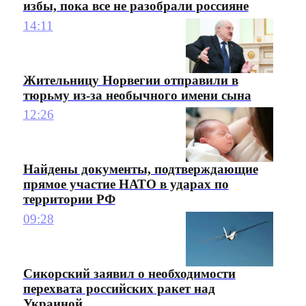
избы, пока все не разобрали россияне
14:11
Жительницу Норвегии отправили в
тюрьму из-за необычного имени сына
12:26
Найдены документы, подтверждающие
прямое участие НАТО в ударах по
территории РФ
09:28
Сикорский заявил о необходимости
перехвата российских ракет над
Украиной