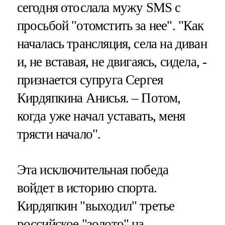
сегодня отослала мужу SMS с
просьбой "отомстить за нее". "Как
началась трансляция, села на диван
и, не вставая, не двигаясь, сидела, -
признается супруга Сергея
Кирдяпкина Анисья. – Потом,
когда уже начал уставать, меня
трясти начало".
Эта исключительная победа
войдет в историю спорта.
Кирдяпкин "выходил" третье
российское "золото" на