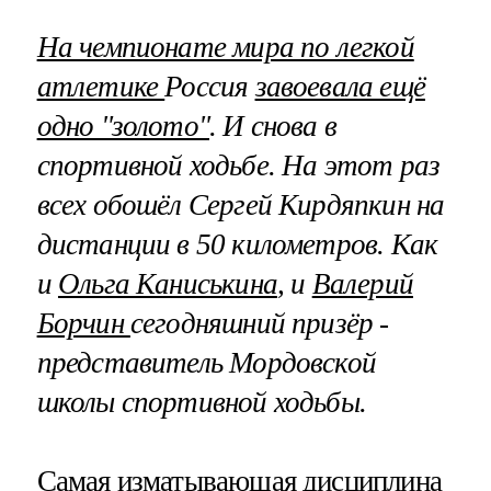
На чемпионате мира по легкой
атлетике
Россия
завоевала ещё
одно "золото"
. И снова в
спортивной ходьбе. На этот раз
всех обошёл Сергей Кирдяпкин на
дистанции в 50 километров. Как
и
Ольга Каниськина
, и
Валерий
Борчин
сегодняшний призёр -
представитель Мордовской
школы спортивной ходьбы.
Самая изматывающая дисциплина