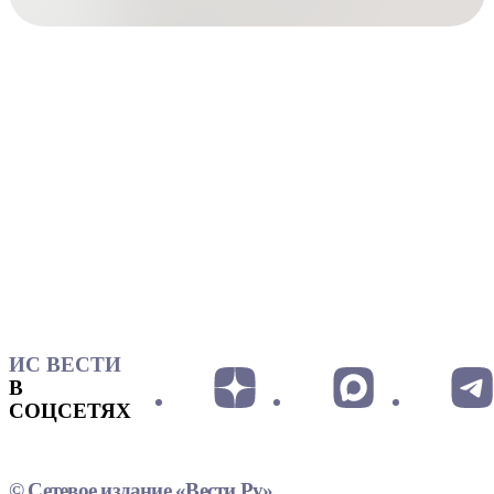
ИС ВЕСТИ
В
СОЦСЕТЯХ
© Сетевое издание «Вести.Ру»