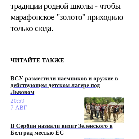
традиции родной школы - чтобы
марафонское "золото" приходило
только сюда.
ЧИТАЙТЕ ТАКЖЕ
ВСУ разместили наемников и оружие в
действующем детском лагере под
Львовом
20:59
7 АВГ
В Сербии назвали визит Зеленского в
Белград местью ЕС