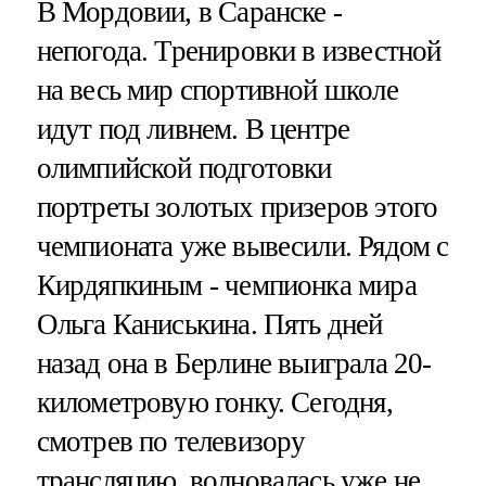
В Мордовии, в Саранске -
непогода. Тренировки в известной
на весь мир спортивной школе
идут под ливнем. В центре
олимпийской подготовки
портреты золотых призеров этого
чемпионата уже вывесили. Рядом с
Кирдяпкиным - чемпионка мира
Ольга Каниськина. Пять дней
назад она в Берлине выиграла 20-
километровую гонку. Сегодня,
смотрев по телевизору
трансляцию, волновалась уже не