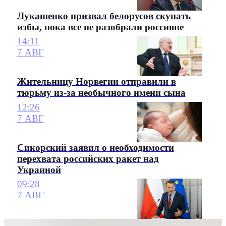
Лукашенко призвал белорусов скупать
избы, пока все не разобрали россияне
14:11
7 АВГ
Жительницу Норвегии отправили в
тюрьму из-за необычного имени сына
12:26
7 АВГ
Сикорский заявил о необходимости
перехвата российских ракет над
Украиной
09:28
7 АВГ