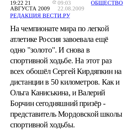
19:22 21
09:03
ОБЩЕСТВО
АВГУСТА 2009
22.08.2009
РЕДАКЦИЯ ВЕСТИ.РУ
На чемпионате мира по легкой
атлетике Россия завоевала ещё
одно "золото". И снова в
спортивной ходьбе. На этот раз
всех обошёл Сергей Кирдяпкин на
дистанции в 50 километров. Как и
Ольга Каниськина, и Валерий
Борчин сегодняшний призёр -
представитель Мордовской школы
спортивной ходьбы.