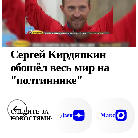
Сергей Кирдяпкин
обошёл весь мир на
"полтиннике"
СЛЕДИТЕ ЗА
Дзен
Макс
НОВОСТЯМИ: