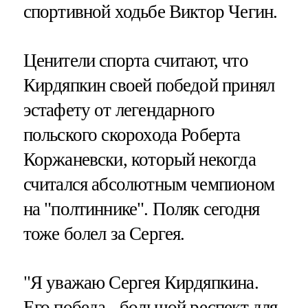
спортивной ходьбе Виктор Чегин.
Ценители спорта считают, что
Кирдяпкин своей победой принял
эстафету от легендарного
польского скорохода Роберта
Коржаневски, который некогда
считался абсолютным чемпионом
на "полтиннике". Поляк сегодня
тоже болел за Сергея.
"Я уважаю Сергея Кирдяпкина.
Его победа - большой респект для