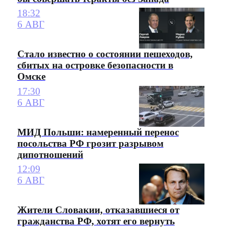
18:32
6 АВГ
Стало известно о состоянии пешеходов,
сбитых на островке безопасности в
Омске
17:30
6 АВГ
МИД Польши: намеренный перенос
посольства РФ грозит разрывом
дипотношений
12:09
6 АВГ
Жители Словакии, отказавшиеся от
гражданства РФ, хотят его вернуть