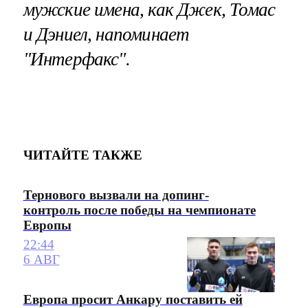
мужские имена, как Джек
, Томас
и Дэниел
, напоминает
"Интерфакс".
ЧИТАЙТЕ ТАКЖЕ
Тернового вызвали на допинг-
контроль после победы на чемпионате
Европы
22:44
6 АВГ
Европа просит Анкару поставить ей