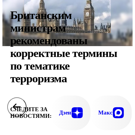
Британским
министрам
рекомендованы
корректные термины
по тематике
терроризма
СЛЕДИТЕ ЗА
Дзен
Макс
НОВОСТЯМИ: