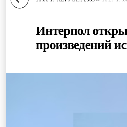
Интерпол открыв
произведений ис