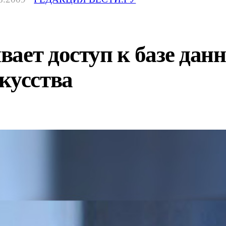
ает доступ к базе да
кусства