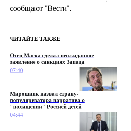
сообщают "Вести".
ЧИТАЙТЕ ТАКЖЕ
Отец Маска сделал неожиданное
заявление о санкциях Запада
07:40
Мирошник назвал страну-
популяризатора нарратива о
"похищении" Россией детей
04:44