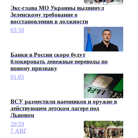
Экс-глава МО Украины выдвинул
Зеленскому требование о
восстановлении в должности
03:50
Банки в России скоро будут
блокировать денежные переводы по
новому признаку
01:05
ВСУ разместили наемников и оружие в
действующем детском лагере под
Львовом
20:59
7 АВГ