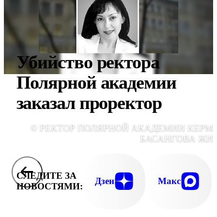
Убийство ректора
Полярной академии
заказал проректор
© РЕКТОР ПОЛЯРНОЙ АКАДЕМИИ КЕРМ
БАСАНГОВА ЖИ
СЛЕДИТЕ ЗА
Дзен
Макс
НОВОСТЯМИ: