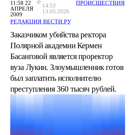
11:58 22
ПРОИСШЕСТВИЯ
14:53
АПРЕЛЯ
13.05.2026
2009
РЕДАКЦИЯ ВЕСТИ.РУ
Заказчиком убийства ректора
Полярной академии Кермен
Басанговой является проректор
вуза Лукин. Злоумышленник готов
был заплатить исполнителю
преступления 360 тысяч рублей.