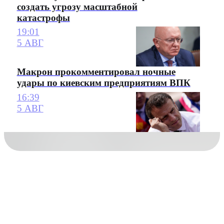
создать угрозу масштабной
катастрофы
19:01
5 АВГ
Макрон прокомментировал ночные
удары по киевским предприятиям ВПК
16:39
5 АВГ