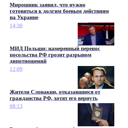
Мирошник заявил, что нужно
готовиться к долгим боевым действиям
на Украине
14:30
МИД Польши: намеренный перенос
посольства РФ грозит разрывом
дипотношений
12:09
Жители Словакии, отказавшиеся от
гражданства РФ, хотят его вернуть
08:13