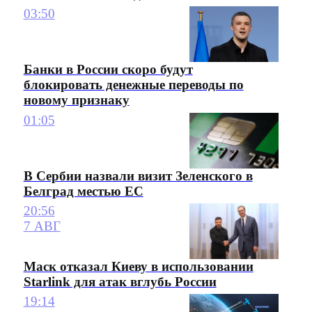
03:50
Банки в России скоро будут
блокировать денежные переводы по
новому признаку
01:05
В Сербии назвали визит Зеленского в
Белград местью ЕС
20:56
7 АВГ
Маск отказал Киеву в использовании
Starlink для атак вглубь России
19:14