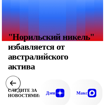
"Норильский никель"
избавляется от
австралийского
актива
СЛЕДИТЕ ЗА
Дзен
Макс
НОВОСТЯМИ: