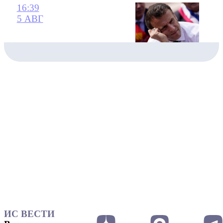
16:39
5 АВГ
ИС ВЕСТИ