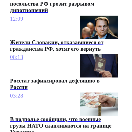
посольства РФ грозит разрывом
дипотношений
12:09
Жители Словакии, отказавшиеся от
гражданства РФ, хотят его вернуть
08:13
Росстат зафиксировал дефляцию в
России
03:28
В подполье сообщили, что военные
грузы НАТО скапливаются на границе