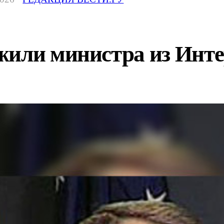
жили министра из Инте