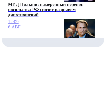
МИД Польши: намеренный перенос
посольства РФ грозит разрывом
дипотношений
12:09
6 АВГ