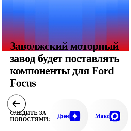
Заволжский моторный
завод будет поставлять
компоненты для Ford
Focus
СЛЕДИТЕ ЗА
Дзен
Макс
НОВОСТЯМИ: