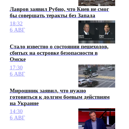
Лавров заявил Рубио, что Киев не смог
бы совершать теракты без Запада
18:32
6 АВГ
Стало известно о состоянии пешеходов,
сбитых на островке безопасности в
Омске
17:30
6 АВГ
Мирошник заявил, что нужно
готовиться к долгим боевым действиям
на Украине
14:30
6 АВГ