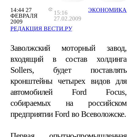
14:44 27
ЭКОНОМИКА
15:16
ФЕВРАЛЯ
27.02.2009
2009
РЕДАКЦИЯ ВЕСТИ.РУ
Заволжский моторный завод,
входящий в состав холдинга
Sollers, будет поставлять
кронштейны четырех видов для
автомобилей Ford Focus,
собираемых на российском
предприятии Ford во Всеволожске.
Первая опытно-промышленная