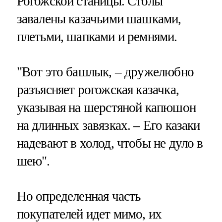
Рогожской станицы. Столы
завалены казачьими шашками,
плетьми, шапками и ремнями.
"Вот это башлык, – дружелюбно
разъясняет рогожская казачка,
указывая на шерстяной капюшон
на длинных завязках. – Его казаки
надевают в холод, чтобы не дуло в
шею".
Но определенная часть
покупателей идет мимо, их