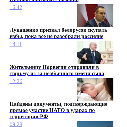
16:42
Лукашенко призвал белорусов скупать
избы, пока все не разобрали россияне
14:11
Жительницу Норвегии отправили в
тюрьму из-за необычного имени сына
12:26
Найдены документы, подтверждающие
прямое участие НАТО в ударах по
территории РФ
09:28