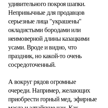
удивительного покроя шапки.
Непривычные для продавцов
серьезные лица "украшены"
окладистыми бородами или
неимоверной длины казацкими
усами. Вроде и видно, что
праздник, но какой-то очень
сосредоточенный.
А вокруг рядов огромные
очереди. Например, желающих
приобрести горный мед, эфирные
масла и алтайские чаи. Как