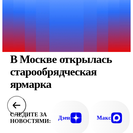
В Москве открылась
старообрядческая
ярмарка
СЛЕДИТЕ ЗА
Дзен
Макс
НОВОСТЯМИ: