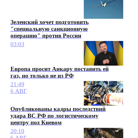
Зеленский хочет подготовить
"специальную санкционную
операцию" против России
03:03
Европа просит Анкару поставить ей
газ, но только не из РФ
21:49
6 АВГ
Опубликованы кадры последствий
удара ВС РФ по логистическому
центру под Киевом
20:10
6 АВГ