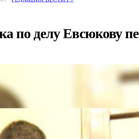
ка по делу Евсюкову п