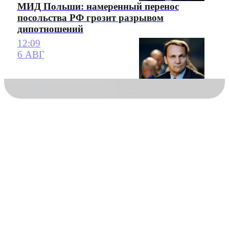
МИД Польши: намеренный перенос
посольства РФ грозит разрывом
дипотношений
12:09
6 АВГ