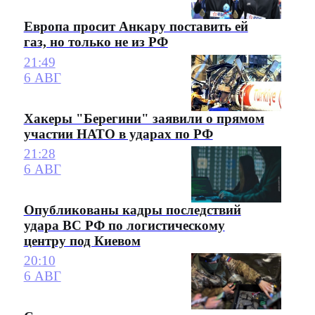
Европа просит Анкару поставить ей
газ, но только не из РФ
21:49
6 АВГ
Хакеры "Берегини" заявили о прямом
участии НАТО в ударах по РФ
21:28
6 АВГ
Опубликованы кадры последствий
удара ВС РФ по логистическому
центру под Киевом
20:10
6 АВГ