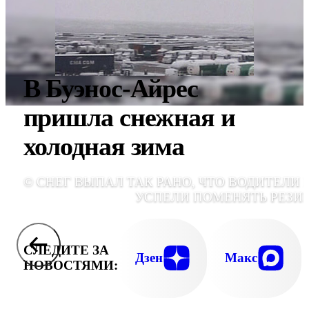
В Буэнос-Айрес
пришла снежная и
холодная зима
© СНЕГ ВЫПАЛ ТАК РАНО, ЧТО ВОДИТЕЛИ 
УСПЕЛИ ПОМЕНЯТЬ РЕЗИ
СЛЕДИТЕ ЗА
Дзен
Макс
НОВОСТЯМИ: