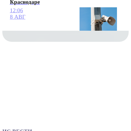
Краснодаре
12:06
8 АВГ