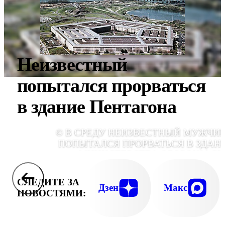
Неизвестный
попытался прорваться
в здание Пентагона
© В СРЕДУ НЕИЗВЕСТНЫЙ МУЖЧИ
ПОПЫТАЛСЯ ПРОРВАТЬСЯ В ЗДАН
МИНИСТЕРСТВА ОБОРОНЫ С
СЛЕДИТЕ ЗА
Дзен
Макс
НОВОСТЯМИ: