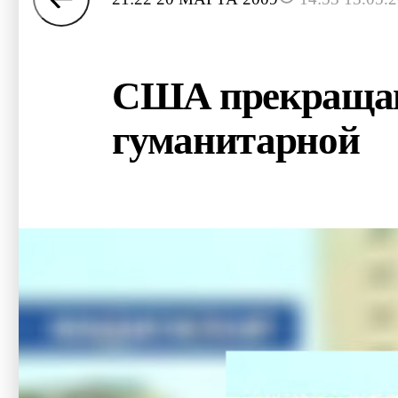
США прекращаю
гуманитарной