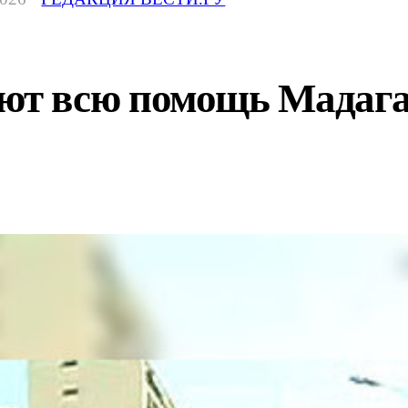
т всю помощь Мадагас