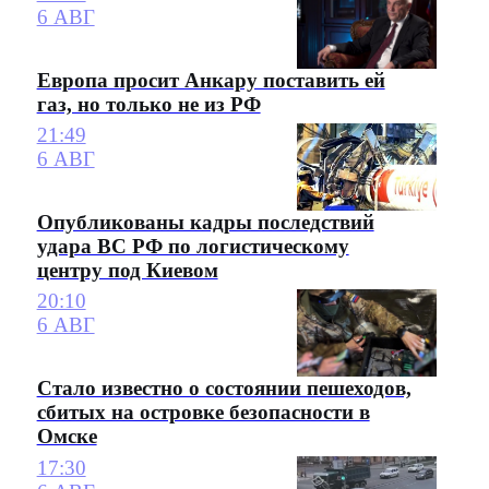
6 АВГ
Европа просит Анкару поставить ей
газ, но только не из РФ
21:49
6 АВГ
Опубликованы кадры последствий
удара ВС РФ по логистическому
центру под Киевом
20:10
6 АВГ
Стало известно о состоянии пешеходов,
сбитых на островке безопасности в
Омске
17:30