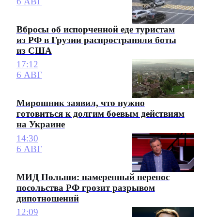
6 АВГ
Вбросы об испорченной еде туристам
из РФ в Грузии распространяли боты
из США
17:12
6 АВГ
Мирошник заявил, что нужно
готовиться к долгим боевым действиям
на Украине
14:30
6 АВГ
МИД Польши: намеренный перенос
посольства РФ грозит разрывом
дипотношений
12:09